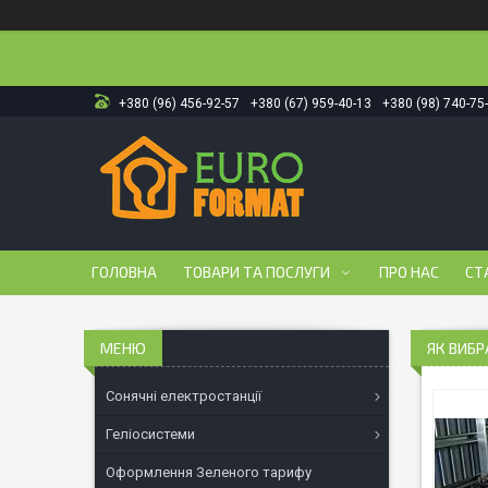
+380 (96) 456-92-57
+380 (67) 959-40-13
+380 (98) 740-75
ГОЛОВНА
ТОВАРИ ТА ПОСЛУГИ
ПРО НАС
СТ
ЯК ВИБР
Сонячні електростанції
Геліосистеми
Оформлення Зеленого тарифу