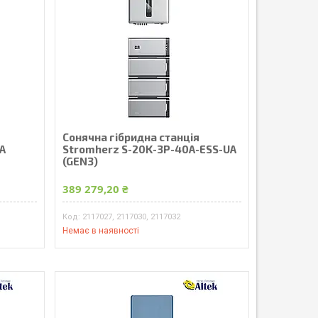
Сонячна гібридна станція
A
Stromherz S-20K-3Р-40А-ESS-UA
(GEN3)
389 279,20 ₴
2117027, 2117030, 2117032
Немає в наявності