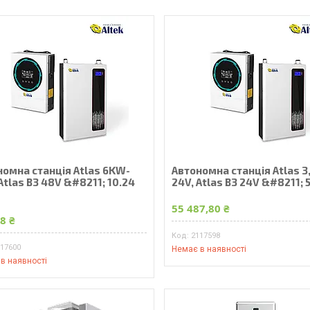
номна станція Atlas 6KW-
Автономна станція Atlas 
Atlas В3 48V &#8211; 10.24
24V, Atlas В3 24V &#8211; 5
55 487,80 ₴
8 ₴
2117598
117600
Немає в наявності
в наявності