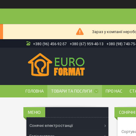
Зараз у компанії нероб
+380 (96) 456-92-57
+380 (67) 959-40-13
+380 (98) 740-75
ГОЛОВНА
ТОВАРИ ТА ПОСЛУГИ
ПРО НАС
СТ
CОНЯЧНІ
Сонячні електростанції