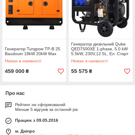
Генератор дизельний Qube
Генератор Turqpow TP-B 25
QED7500XE 1-phase, 5.0 kW
Baudouin 18kW 20kW Max
5.5kW, 230V,12.5L, Ел. Cтарт
Немає в наявності
Немає в наявності
459 000
55 575
₴
₴
Про нас
Рейтинг не сформований
Менше 5 відгуків за останній рік
Працює з 09.05.2016
м. Дніпро