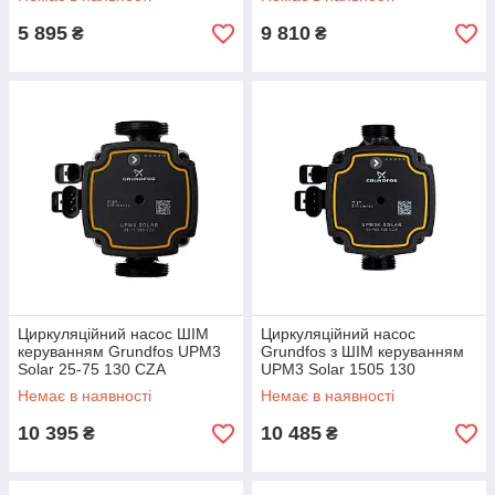
5 895
9 810
₴
₴
Циркуляційний насос ШІМ
Циркуляційний насос
керуванням Grundfos UPM3
Grundfos з ШІМ керуванням
Solar 25-75 130 CZA
UPM3 Solar 1505 130
Немає в наявності
Немає в наявності
10 395
10 485
₴
₴