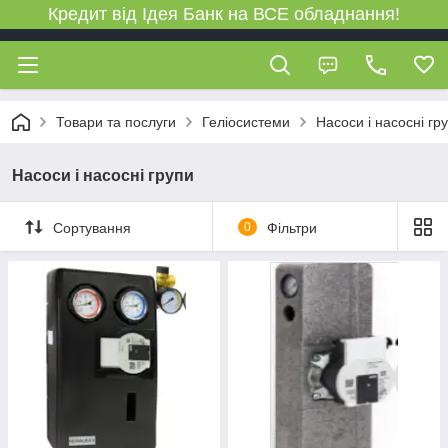
Кредит від Ідея Банк на ВСЕ обладнання!
Товари та послуги
Геліосистеми
Насоси і насосні гр
Насоси і насосні групи
Сортування
0
Фільтри