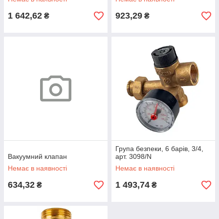
1 642,62
923,29
₴
₴
Група безпеки, 6 барів, 3/4,
Вакуумний клапан
арт. 3098/N
Немає в наявності
Немає в наявності
634,32
1 493,74
₴
₴