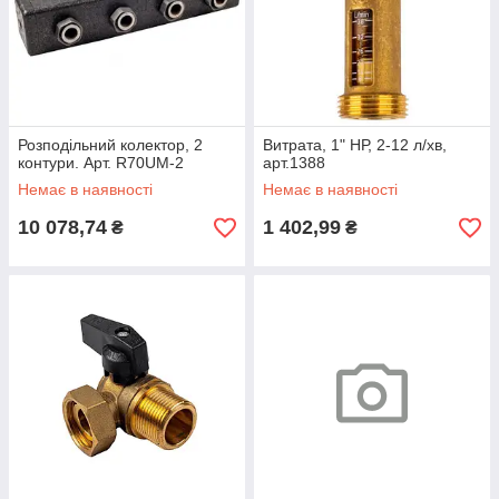
Розподільний колектор, 2
Витрата, 1" НР, 2-12 л/хв,
контури. Арт. R70UM-2
арт.1388
Немає в наявності
Немає в наявності
10 078,74
1 402,99
₴
₴