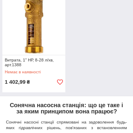
Витрата, 1" НР, 8-28 л/хв,
арт.1388
Немає в наявності
1 402,99
₴
Сонячна насосна станція: що це таке і
за яким принципом вона працює?
Сонячні насосні станції спрямовані на задоволення будь-
яких гідравлічних рішень, пов'язаних з встановленням