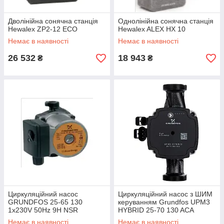
Дволінійна сонячна станція
Однолінійна сонячна станція
Hewalex ZP2-12 ECO
Hewalex ALEX HX 10
Немає в наявності
Немає в наявності
26 532
18 943
₴
₴
Циркуляційний насос
Циркуляційний насос з ШИМ
GRUNDFOS 25-65 130
керуванням Grundfos UPM3
1x230V 50Hz 9H NSR
HYBRID 25-70 130 ACA
Немає в наявності
Немає в наявності