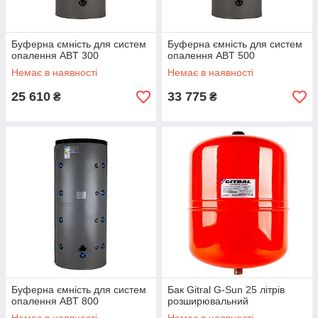
Буферна ємність для систем
Буферна ємність для систем
опалення ABT 300
опалення ABT 500
Немає в наявності
Немає в наявності
25 610
33 775
₴
₴
Буферна ємність для систем
Бак Gitral G-Sun 25 літрів
опалення ABT 800
розширювальний