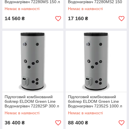
Водонагрівач 72280MS 150 л
Водонагрівач 72280MS2 150
3 кВт
л 3 кВт
Немає в наявності
Немає в наявності
14 560
17 160
₴
₴
Підлоговий комбінований
Підлоговий комбінований
бойлер ELDOM Green Line
бойлер ELDOM Green Line
Водонагрівач 72282SP 300 л
Водонагрівач 72352S 1000 л
3 кВт
9 кВт
Немає в наявності
Немає в наявності
36 400
88 400
₴
₴