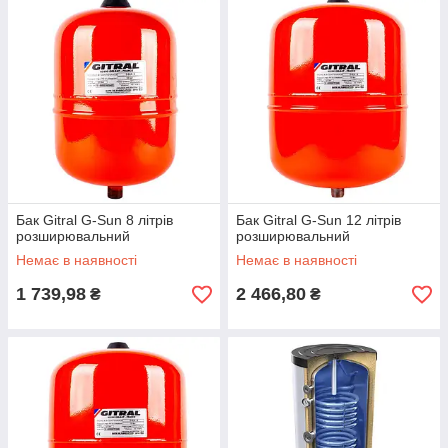
Бак Gitral G-Sun 8 літрів
Бак Gitral G-Sun 12 літрів
розширювальний
розширювальний
Немає в наявності
Немає в наявності
1 739,98
2 466,80
₴
₴