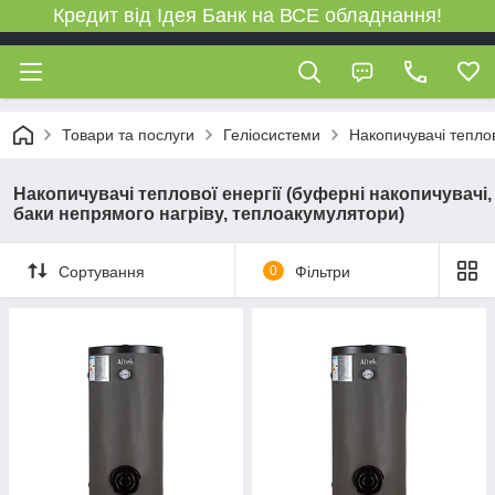
Кредит від Ідея Банк на ВСЕ обладнання!
Товари та послуги
Геліосистеми
Накопичувачі теплов
Накопичувачі теплової енергії (буферні накопичувачі,
баки непрямого нагріву, теплоакумулятори)
Сортування
0
Фільтри