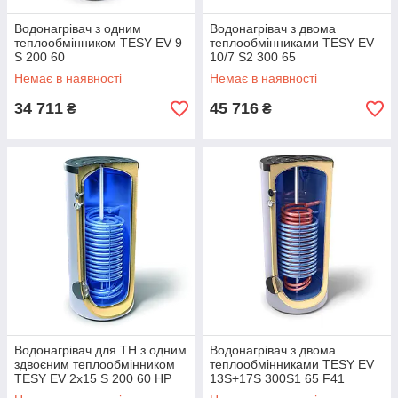
Водонагрівач з одним
Водонагрівач з двома
теплообмінником TESY EV 9
теплообмінниками TESY EV
S 200 60
10/7 S2 300 65
Немає в наявності
Немає в наявності
34 711
45 716
₴
₴
Водонагрівач для ТН з одним
Водонагрівач з двома
здвоєним теплообмінником
теплообмінниками TESY EV
TESY EV 2x15 S 200 60 HP
13S+17S 300S1 65 F41