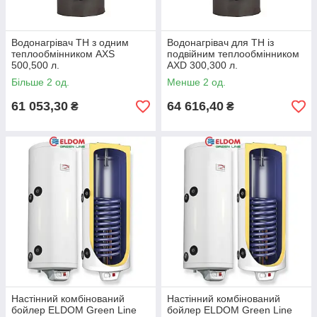
Водонагрівач ТН з одним
Водонагрівач для ТН із
теплообмінником AXS
подвійним теплообмінником
500,500 л.
AXD 300,300 л.
Більше 2 од.
Менше 2 од.
61 053,30
64 616,40
₴
₴
Настінний комбінований
Настінний комбінований
бойлер ELDOM Green Line
бойлер ELDOM Green Line