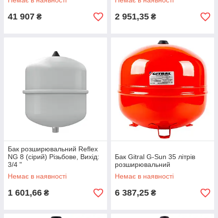
Немає в наявності
Немає в наявності
41 907
2 951,35
₴
₴
Бак розширювальний Reflex
NG 8 (сірий) Різьбове, Вихід:
Бак Gitral G-Sun 35 літрів
3/4 "
розширювальний
Немає в наявності
Немає в наявності
1 601,66
6 387,25
₴
₴