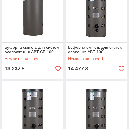
Буферна ємність для систем
Буферна ємність для систем
охолодження ABT-CB 100
опалення ABT 100
Немає в наявності
Немає в наявності
13 237
14 477
₴
₴