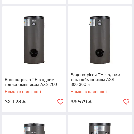
Водонагрівач ТН з одним
Водонагрівач ТН з одним
теплообмінником AXS
теплообмінником AXS 200
300,300 л.
Немає в наявності
Немає в наявності
32 128
39 579
₴
₴