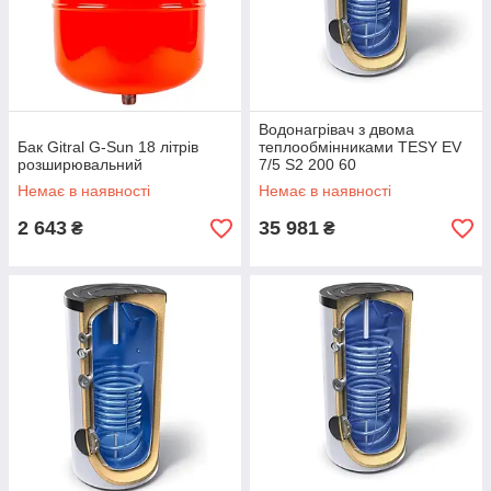
Водонагрівач з двома
Бак Gitral G-Sun 18 літрів
теплообмінниками TESY EV
розширювальний
7/5 S2 200 60
Немає в наявності
Немає в наявності
2 643
35 981
₴
₴