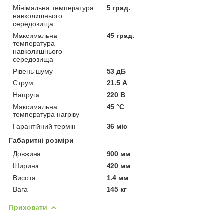
Мінімальна температура
5 град.
навколишнього
середовища
Максимальна
45 град.
температура
навколишнього
середовища
Рівень шуму
53 дБ
Струм
21.5 А
Напруга
220 В
Максимальна
45 °С
температура нагріву
Гарантійний термін
36 міс
Габаритні розміри
Довжина
900 мм
Ширина
420 мм
Висота
1.4 мм
Вага
145 кг
Приховати