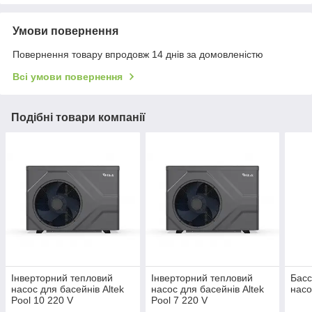
Умови повернення
Повернення товару впродовж 14 днів за домовленістю
Всі умови повернення
Подібні товари компанії
Інверторний тепловий
Інверторний тепловий
Басс
насос для басейнів Altek
насос для басейнів Altek
насо
Pool 10 220 V
Pool 7 220 V