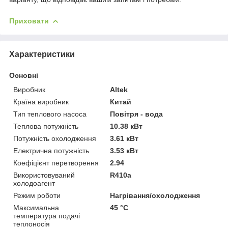
Приховати
Характеристики
Основні
Виробник
Altek
Країна виробник
Китай
Тип теплового насоса
Повітря - вода
Теплова потужність
10.38 кВт
Потужність охолодження
3.61 кВт
Електрична потужність
3.53 кВт
Коефіцієнт перетворення
2.94
Використовуваний
R410a
холодоагент
Режим роботи
Нагрівання/охолодження
Максимальна
45 °С
температура подачі
теплоносія