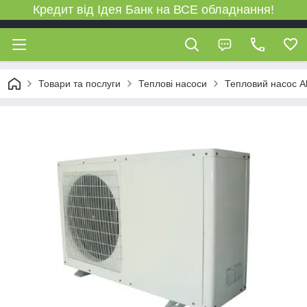
Кредит від Ідея Банк на ВСЕ обладнання!
Товари та послуги
Теплові насоси
Тепловий насос A