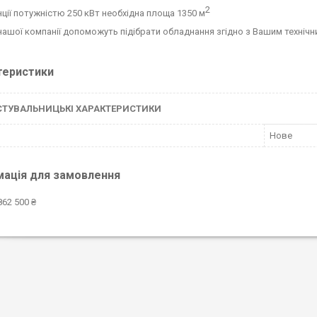
2
нції потужністю 250 кВт необхідна площа 1350 м
 нашої компанії допоможуть підібрати обладнання згідно з Вашим техніч
теристики
СТУВАЛЬНИЦЬКІ ХАРАКТЕРИСТИКИ
Нове
мація для замовлення
862 500 ₴