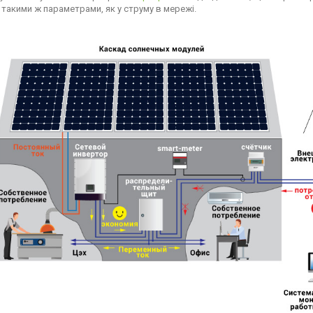
з такими ж параметрами, як у струму в мережі.