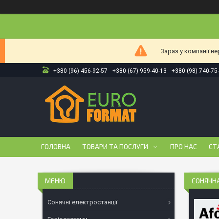
Зараз у компанії н
+380 (96) 456-92-57
+380 (67) 959-40-13
+380 (98) 740-75
ГОЛОВНА
ТОВАРИ ТА ПОСЛУГИ
ПРО НАС
СТ
СОНЯЧНА
Сонячні електростанції