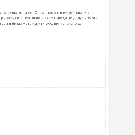
тмосферних впливів. Фотоелементи виробляються з
ривалу експлуатацію. Захисні діоди не дадуть змоги
газині Ви можете купити все, що потрібно для