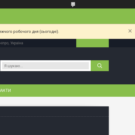
ижчого робочого дня (сьогодні).
іпро, Україна
АКТИ