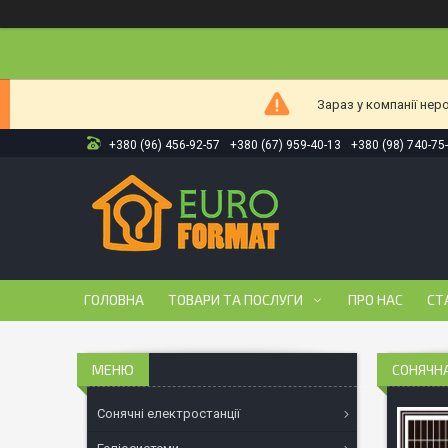
Зараз у компанії нер
+380 (96) 456-92-57
+380 (67) 959-40-13
+380 (98) 740-75
ГОЛОВНА
ТОВАРИ ТА ПОСЛУГИ
ПРО НАС
СТ
СОНЯЧНА
Сонячні електростанції