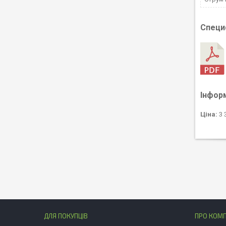
Специ
Інфор
Ціна:
3 
ДЛЯ ПОКУПЦІВ
ПРО КОМ