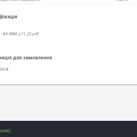
фікація
AX-80M_v.11_22.pdf
мація для замовлення
330 ₴
ПАНІЮ