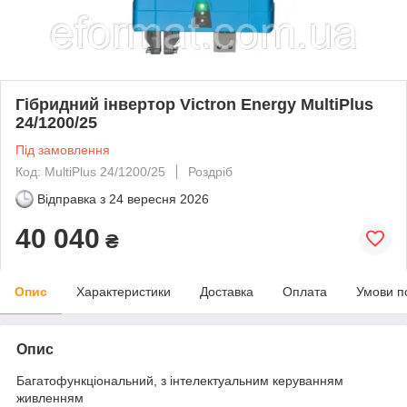
Гібридний інвертор Victron Energy MultiPlus
24/1200/25
Під замовлення
Код: MultiPlus 24/1200/25
Роздріб
Відправка з
24 вересня 2026
40 040
₴
Опис
Характеристики
Доставка
Оплата
Умови п
Опис
Багатофункціональний, з інтелектуальним керуванням
живленням