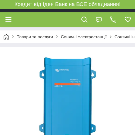
Кредит від Ідея Банк на ВСЕ обладнання!
Товари та послуги
Сонячні електростанції
Сонячні і