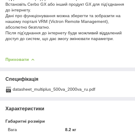
Встановіть Cerbo GX або інший продукт GX для під'єднання
до інтернету.
Дані про функціонування можна зберегти та зобразити на
нашому порталі VRM (Victron Remote Management),
абсолютно безплатно.
Після під'єднання до інтернету буде можливий віддалений
доступ до систем, що дає змогу змінювати параметри.
Приховати
Специфікація
datasheet_multiplus_500va_2000va_ru.pdf
Характеристики
Габаритні розміри
Вага
8.2 кг