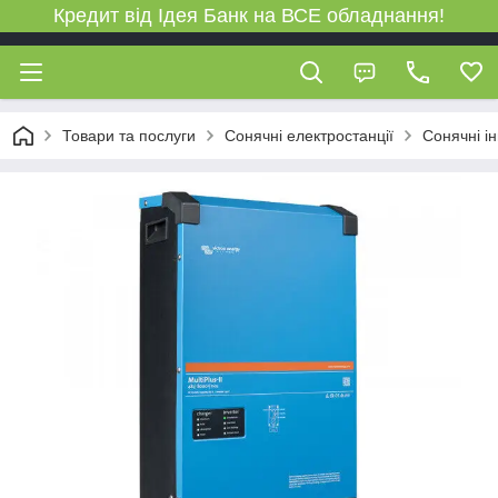
Кредит від Ідея Банк на ВСЕ обладнання!
Товари та послуги
Сонячні електростанції
Сонячні і