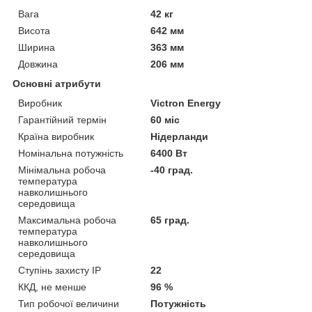
Вага
42 кг
Висота
642 мм
Ширина
363 мм
Довжина
206 мм
Основні атрибути
Виробник
Victron Energy
Гарантійний термін
60 міс
Країна виробник
Нідерланди
Номінальна потужність
6400 Вт
Мінімальна робоча
-40 град.
температура
навколишнього
середовища
Максимальна робоча
65 град.
температура
навколишнього
середовища
Ступінь захисту IP
22
ККД, не менше
96 %
Тип робочої величини
Потужність