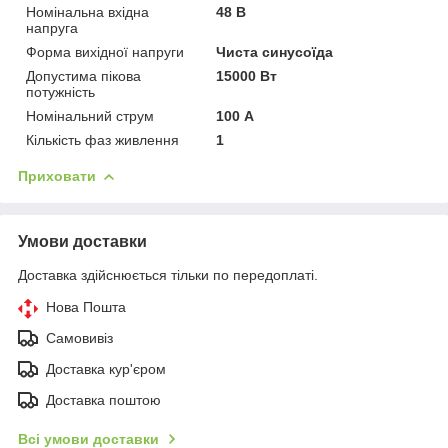
Номінальна вхідна
48 В
напруга
Форма вихідної напруги
Чиста синусоїда
Допустима пікова
15000 Вт
потужність
Номінальний струм
100 А
Кількість фаз живлення
1
Приховати
Умови доставки
Доставка здійснюється тільки по передоплаті.
Нова Пошта
Самовивіз
Доставка кур'єром
Доставка поштою
Всі умови доставки