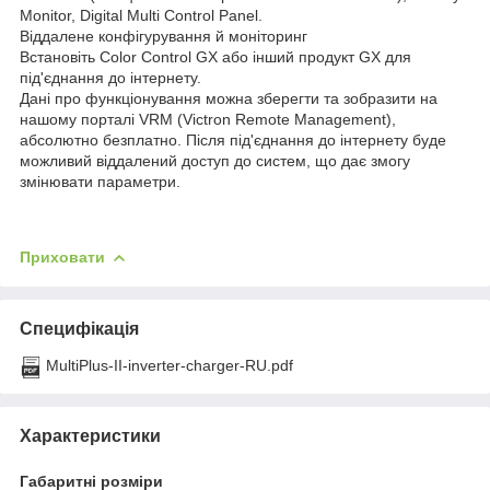
Monitor, Digital Multi Control Panel.
Віддалене конфігурування й моніторинг
Встановіть Color Control GX або інший продукт GX для
під'єднання до інтернету.
Дані про функціонування можна зберегти та зобразити на
нашому порталі VRM (Victron Remote Management),
абсолютно безплатно. Після під'єднання до інтернету буде
можливий віддалений доступ до систем, що дає змогу
змінювати параметри.
Приховати
Специфікація
MultiPlus-II-inverter-charger-RU.pdf
Характеристики
Габаритні розміри