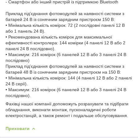
- Смартфон або інший пристрій із підтримкою Bluetooth
Приклад під'єднання фотомодулей за наявності системи з
батарей 24 В із сонячним зарядним пристроєм 150 В:
• Мінімальна кількість комірок: 72 (2 послідовні панелі 12 В
або 1 панель 24 В).
• Рекомендована кількість комірок для максимальної
ефективності контролера: 144 комірки (4 панелі 12 В або 2
панелі 24 В послідовно).
• Максимум: 216 комірок (6 панелей 12 В або 3 панелі 24 В
послідовно)
Приклад під'єднання фотомодулей за наявності системи з
батарей 48 В із сонячним зарядним пристроєм на 150 В:
• Мінімальна кількість комірок: 144 (4 панелі 12 В або 2 панелі
24 В серії).
• Максимум: 216 комірок (6 панелей 12 В або 3 панелі 24 В
послідовно).
Фахівці нашої компанії допоможуть розрахувати та підібрати
обладнання, виконати монтаж, пусконаладичні роботи
електростанцій, а також ремонт і подальше обслуговування.
Приховати