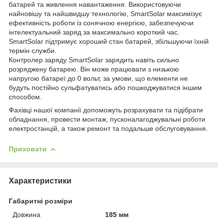
батарей та живлення навантаження. Використовуючи
найновішу та найшвидшу технологію, SmartSolar максимізує
ефективність роботи із сонячною енергією, забезпечуючи
інтелектуальний заряд за максимально короткий час.
SmartSolar підтримує хороший стан батарей, збільшуючи їхній
термін служби.
Контролер заряду SmartSolar зарядить навіть сильно
розряджену батарею. Він може працювати з низькою
напругою батареї до 0 вольт, за умови, що елементи не
будуть постійно сульфатуватись або пошкоджуватися іншим
способом.
Фахівці нашої компанії допоможуть розрахувати та підібрати
обладнання, провести монтаж, пусконалагоджувальні роботи
електростанцій, а також ремонт та подальше обслуговування.
Приховати
Характеристики
Габаритні розміри
Довжина
185 мм