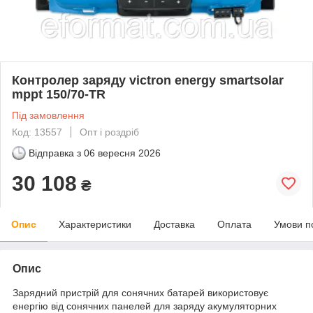
Контролер заряду victron energy smartsolar
mppt 150/70-TR
Під замовлення
Код: 13557
Опт і роздріб
Відправка з
06 вересня 2026
30 108
₴
Опис
Характеристики
Доставка
Оплата
Умови п
Опис
Зарядний пристрій для сонячних батарей використовує
енергію від сонячних панелей для заряду акумуляторних