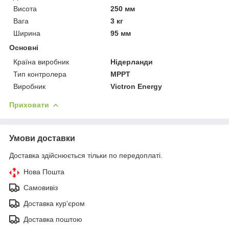
Висота
250 мм
Вага
3 кг
Ширина
95 мм
Основні
Країна виробник
Нідерланди
Тип контролера
MPPT
Виробник
Victron Energy
Приховати
Умови доставки
Доставка здійснюється тільки по передоплаті.
Нова Пошта
Самовивіз
Доставка кур'єром
Доставка поштою