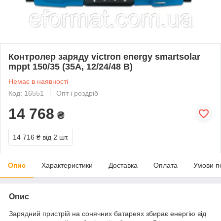
Контролер заряду victron energy smartsolar
mppt 150/35 (35A, 12/24/48 B)
Немає в наявності
Код: 16551
Опт і роздріб
14 768
₴
14 716 ₴
від 2 шт.
Опис
Характеристики
Доставка
Оплата
Умови п
Опис
Зарядний пристрій на сонячних батареях збирає енергію від