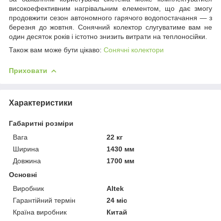
високоефективним нагрівальним елементом, що дає змогу
продовжити сезон автономного гарячого водопостачання — з
березня до жовтня. Сонячний колектор слугуватиме вам не
один десяток років і істотно знизить витрати на теплоносійки.
Також вам може бути цікаво:
Сонячні колектори
Приховати
Характеристики
Габаритні розміри
Вага
22 кг
Ширина
1430 мм
Довжина
1700 мм
Основні
Виробник
Altek
Гарантійний термін
24 міс
Країна виробник
Китай