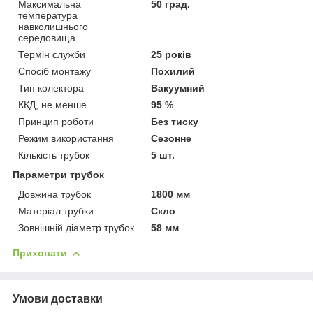
Максимальна
50 град.
температура
навколишнього
середовища
Термін служби
25 років
Спосіб монтажу
Похилий
Тип колектора
Вакуумний
ККД, не менше
95 %
Принцип роботи
Без тиску
Режим використання
Сезонне
Кількість трубок
5 шт.
Параметри трубок
Довжина трубок
1800 мм
Матеріал трубки
Скло
Зовнішній діаметр трубок
58 мм
Приховати
Умови доставки