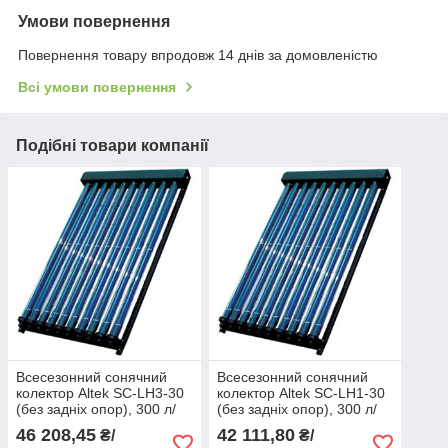
Умови повернення
Повернення товару впродовж 14 днів за домовленістю
Всі умови повернення
Подібні товари компанії
Всесезонний сонячний
Всесезонний сонячний
колектор Altek SC-LH3-30
колектор Altek SC-LH1-30
(без задніх опор), 300 л/
(без задніх опор), 300 л/
добу
добу
46 208,45
42 111,80
₴/
₴/