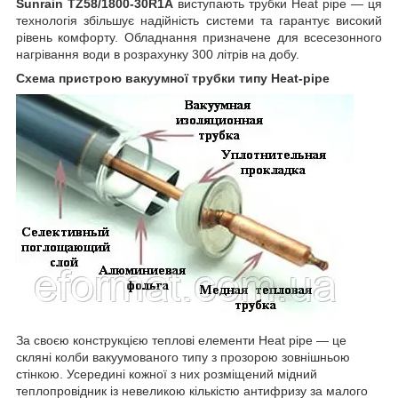
Sunrain TZ58/1800-30R1A
виступають трубки Heat pipe — ця
технологія збільшує надійність системи та гарантує високий
рівень комфорту. Обладнання призначене для всесезонного
нагрівання води в розрахунку 300 літрів на добу.
Схема пристрою вакуумної трубки типу Heat-pipe
За своєю конструкцією теплові елементи Heat pipe — це
скляні колби вакуумованого типу з прозорою зовнішньою
стінкою. Усередині кожної з них розміщений мідний
теплопровідник із невеликою кількістю антифризу за малого