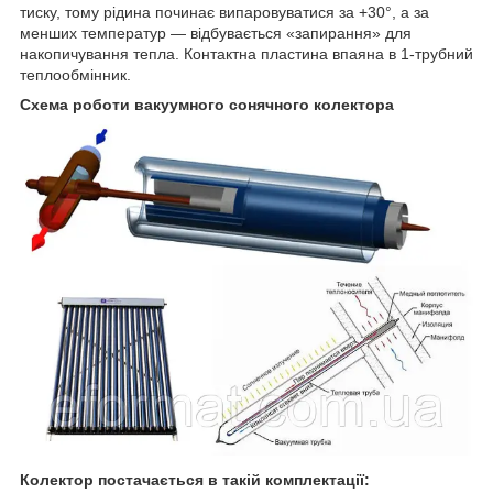
тиску, тому рідина починає випаровуватися за +30°, а за
менших температур — відбувається «запирання» для
накопичування тепла. Контактна пластина впаяна в 1-трубний
теплообмінник.
Схема роботи вакуумного сонячного колектора
Колектор постачається в такій комплектації: