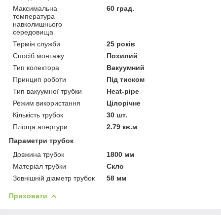
Максимальна
60 град.
температура
навколишнього
середовища
Термін служби
25 років
Спосіб монтажу
Похилий
Тип колектора
Вакуумний
Принцип роботи
Під тиском
Тип вакуумної трубки
Heat-pipe
Режим використання
Цілорічне
Кількість трубок
30 шт.
Площа апертури
2.79 кв.м
Параметри трубок
Довжина трубок
1800 мм
Матеріал трубки
Скло
Зовнішній діаметр трубок
58 мм
Приховати