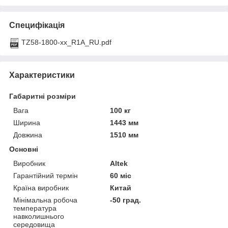
Специфікація
TZ58-1800-xx_R1A_RU.pdf
Характеристики
Габаритні розміри
Вага
100 кг
Ширина
1443 мм
Довжина
1510 мм
Основні
Виробник
Altek
Гарантійний термін
60 міс
Країна виробник
Китай
Мінімальна робоча
-50 град.
температура
навколишнього
середовища