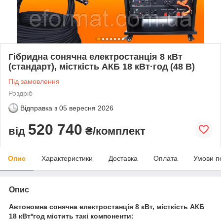
Гібридна сонячна електростанція 8 кВт
(стандарт), місткість АКБ 18 кВт·год (48 В)
Під замовлення
Роздріб
Відправка з
05 вересня 2026
520 740
від
₴/комплект
Опис
Характеристики
Доставка
Оплата
Умови п
Опис
Автономна сонячна електростанція 8 кВт, місткість АКБ
18 кВт*год містить такі компоненти: