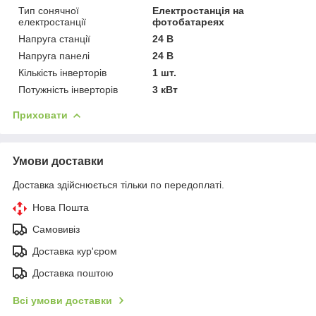
Тип сонячної
Електростанція на
електростанції
фотобатареях
Напруга станції
24 В
Напруга панелі
24 В
Кількість інверторів
1 шт.
Потужність інверторів
3 кВт
Приховати
Умови доставки
Доставка здійснюється тільки по передоплаті.
Нова Пошта
Самовивіз
Доставка кур'єром
Доставка поштою
Всі умови доставки