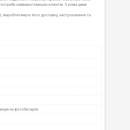
 потреби найвимогливіших клієнтів. З усіма цими
КБ, вироблятимуть його доставку, настроювання та
анція на фотобатарях