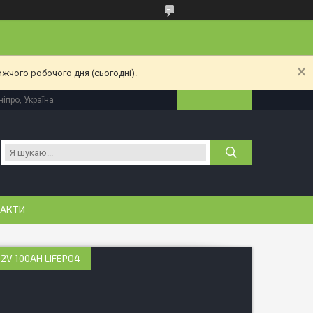
ижчого робочого дня (сьогодні).
іпро, Україна
АКТИ
2V 100AH LIFEPO4