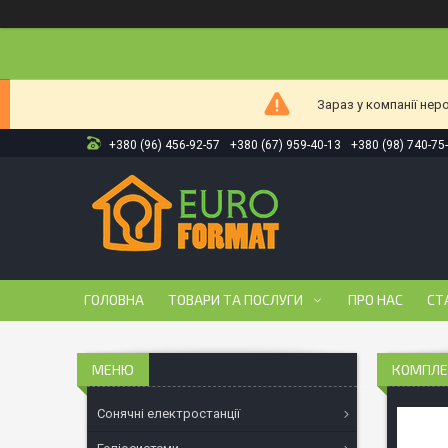
Зараз у компанії нер
+380 (96) 456-92-57
+380 (67) 959-40-13
+380 (98) 740-75
ГОЛОВНА
ТОВАРИ ТА ПОСЛУГИ
ПРО НАС
СТ
КОМПЛЕК
Сонячні електростанції