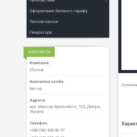
Геліосистеми
Оформлення Зеленого тарифу
Теплові насоси
Генератори
КОНТАКТИ
Eformat
Сонячна
Віктор
вул. Миколи Хвильового, 125, Дніпро,
Україна
Харак
+380 (96) 456-92-57