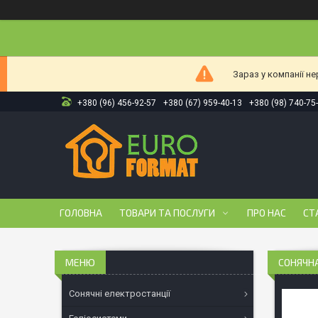
Зараз у компанії н
+380 (96) 456-92-57
+380 (67) 959-40-13
+380 (98) 740-75
ГОЛОВНА
ТОВАРИ ТА ПОСЛУГИ
ПРО НАС
СТ
СОНЯЧНА
Сонячні електростанції