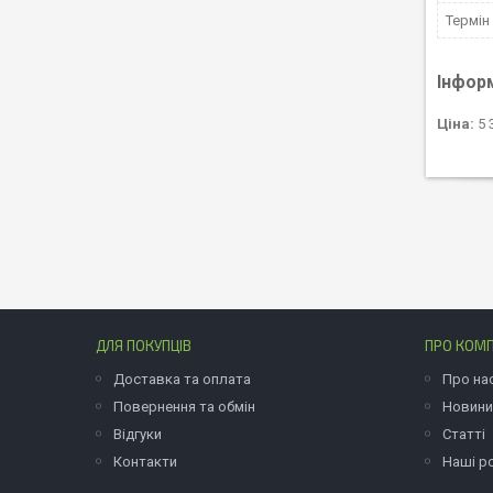
Термін
Інфор
Ціна:
5 
ДЛЯ ПОКУПЦІВ
ПРО КОМ
Доставка та оплата
Про на
Повернення та обмін
Новини
Відгуки
Статті
Контакти
Наші р