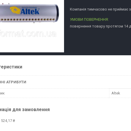
Компанія тимчасово не приймає 
повернення товару протягом 14 
теристики
НІ АТРИБУТИ
ник
Altek
мація для замовлення
 524,17 ₴