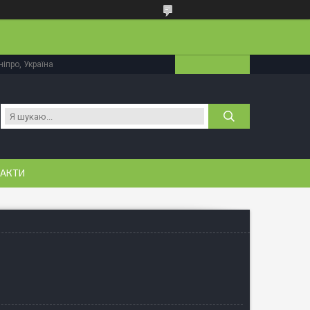
іпро, Україна
АКТИ