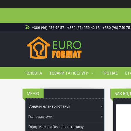
+380 (96) 456-92-57
+380 (67) 959-40-13
+380 (98) 740-75
ГОЛОВНА
ТОВАРИ ТА ПОСЛУГИ
ПРО НАС
СТ
БАК ВОД
Сонячні електростанції
Геліосистеми
Оформлення Зеленого тарифу