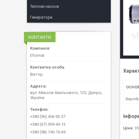
Теплові насоси
Генератори
КОНТАКТИ
Eformat
Харак
Віктор
ОСНОВ
вул. Миколи Хвильового, 125, Дніпро,
Україна
Вироб
Інфор
+380 (96) 456-92-57
+380 (67) 959-40-13
Ціна:
35
+380 (98) 740-75-69