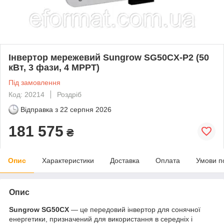
Інвертор мережевий Sungrow SG50CX-P2 (50
кВт, 3 фази, 4 MPPT)
Під замовлення
Код: 20214
Роздріб
Відправка з
22 серпня 2026
181 575
₴
Опис
Характеристики
Доставка
Оплата
Умови п
Опис
Sungrow SG50CX
— це передовий інвертор для сонячної
енергетики, призначений для використання в середніх і