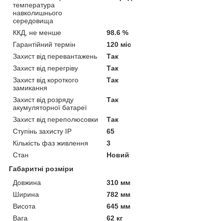
температура
навколишнього
середовища
ККД, не менше
98.6 %
Гарантійний термін
120 міс
Захист від перевантажень
Так
Захист від перегріву
Так
Захист від короткого
Так
замикання
Захист від розряду
Так
акумуляторної батареї
Захист від переполюсовки
Так
Ступінь захисту IP
65
Кількість фаз живлення
3
Стан
Новий
Габаритні розміри
Довжина
310 мм
Ширина
782 мм
Висота
645 мм
Вага
62 кг