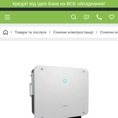
Кредит від Ідея Банк на ВСЕ обладнання!
Товари та послуги
Сонячні електростанції
Сонячні і