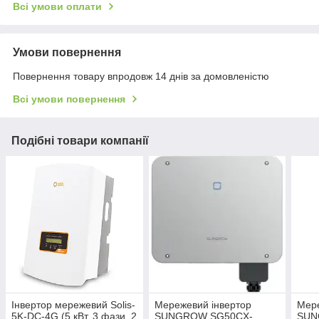
Всі умови оплати
Умови повернення
Повернення товару впродовж 14 днів за домовленістю
Всі умови повернення
Подібні товари компанії
Інвертор мережевий Solis-
Мережевий інвертор
Мере
5K-DC-4G (5 кВт, 3 фази, 2
SUNGROW SG50CX-
SUN