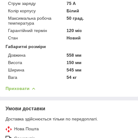
Струм заряду
75 А
Колір корпусу
Білий
Максимальна робоча
50 град.
температура
Гарантійний термін
120 міс
Стан
Новий
Габаритні розміри
Довжина
558 мм
Висота
150 мм
Ширина
545 мм
Вага
54 кг
Приховати
Умови доставки
Доставка здійснюється тільки по передоплаті.
Нова Пошта