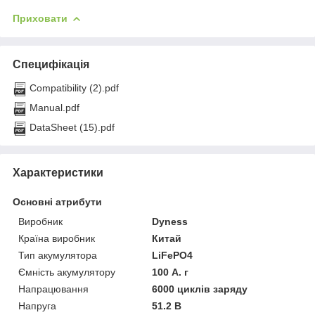
Приховати
Специфікація
Compatibility (2).pdf
Manual.pdf
DataSheet (15).pdf
Характеристики
Основні атрибути
Виробник
Dyness
Країна виробник
Китай
Тип акумулятора
LiFePO4
Ємність акумулятору
100 А. г
Напрацювання
6000 циклів заряду
Напруга
51.2 В