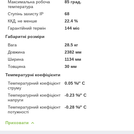
Максимальна робоча
85 град.
температура
Ступінь захисту IP
68
ККД, не менше
22.4 %
Гарантійний термін
144 міс
Габаритні розміри
Вага
28.5 кг
Довжина
2382 мм
Ширина
1134 мм
Товщина
30 мм
Температурні коефіцієнти
Температурний коефіцієнт
0.05 %/° С
струму
Температурний коефіцієнт
-0.23 %/° С
напруги
Температурний коефіцієнт
-0.28 %/° С
потужності
Приховати