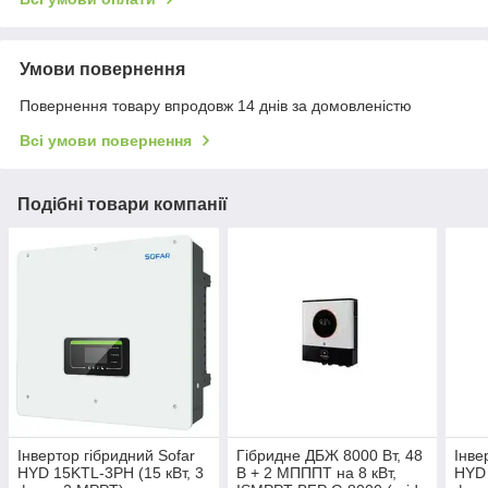
Умови повернення
Повернення товару впродовж 14 днів за домовленістю
Всі умови повернення
Подібні товари компанії
Інвертор гібридний Sofar
Гібридне ДБЖ 8000 Вт, 48
Інве
HYD 15KTL-3PH (15 кВт, 3
В + 2 МПППТ на 8 кВт,
HYD 