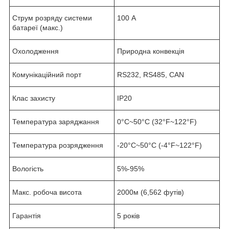
Струм розряду системи
100 А
батареї (макс.)
Охолодження
Природна конвекція
Комунікаційний порт
RS232, RS485, CAN
Клас захисту
IP20
Температура заряджання
0°C~50°C (32°F~122°F)
Температура розрядження
-20°C~50°C (-4°F~122°F)
Вологість
5%-95%
Макс. робоча висота
2000м (6,562 футів)
Гарантія
5 років