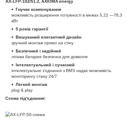
AX-LFP-102/51.2, AXIOMA energy
Гнучке компонування
можливість розширення потужності в межах 5,22 —78,3
кВт.
5 років гарантії
Вишуканий елегантний дизайн
зручний монтаж прямо на стіну
Безпечний і надійний
літієва батарея безпечна для довкілля
Інтелектуальний і сучасний
інтелектуальне з'єднання з BMS надає можливість
моніторингу стану 24/7.
Легкий монтаж
plug & play
Схема під'єднання: