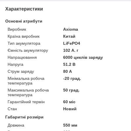
Характеристики
Основні атрибути
Виробник
Axioma
Країна виробник
Китай
Тип акумулятора
LiFePO4
Ємність акумулятору
102 А. г
Напрацювання
6000 циклів заряду
Напруга
51.2 В
Струм заряду
80 А
Мінімальна робоча
-20 град.
температура
Максимальна робоча
50 град.
температура
Гарантійний термін
60 міс
Стан
Новий
Габаритні розміри
Довжина
550 мм