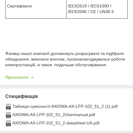
Сертифікати
IEC62619 / IEC61000 /
IEC62040 / CE / UN38.3
Фахівці нашої компанії допоможуть розрахувати та підібрати
обладнання, виконати монтаж, пусконалагоджувальні роботи
електростанцій, а також подальше обслуговування.
Приховати
Специфікація
Таблиця-сумісності-AXIOMA-AX-LFP-102_51_2 (1).pdf
AXIOMA-AX-LFP-102_51_2Usermanual.pdf
AXIOMA-AX-LFP-102_51_2-datasheet-UA.pdf