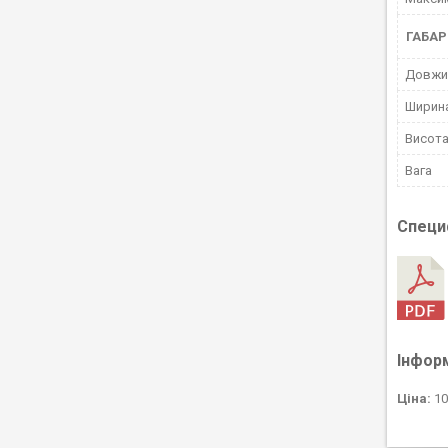
ГАБАР
Довжи
Ширин
Висот
Вага
Специ
Інфор
Ціна:
10