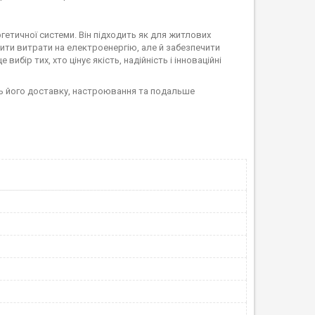
гетичної системи. Він підходить як для житлових
зити витрати на електроенергію, але й забезпечити
е вибір тих, хто цінує якість, надійність і інноваційні
ть його доставку, настроювання та подальше