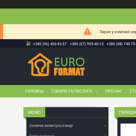
Зараз у компанії н
+380 (96) 456-92-57
+380 (67) 959-40-13
+380 (98) 740-75
ГОЛОВНА
ТОВАРИ ТА ПОСЛУГИ
ПРО НАС
СТ
ГІБРИДН
Сонячні електростанції