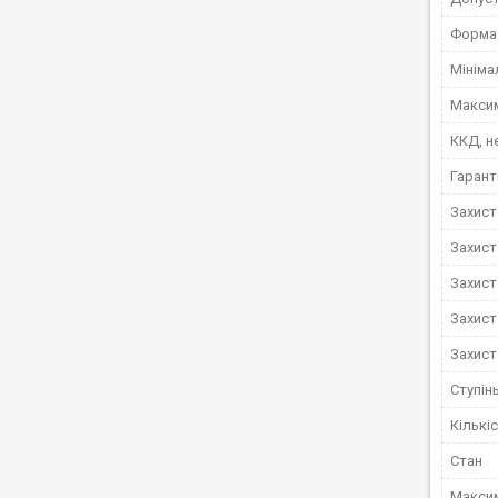
Форма 
Мініма
Макси
ККД, н
Гарант
Захист
Захист
Захист
Захист
Захист
Ступінь
Кількі
Стан
Максим