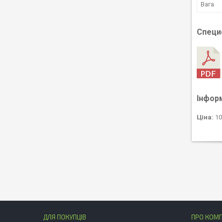
Вага
Специ
Інфор
Ціна:
10
ДЛЯ ПОКУПЦІВ
ПРО КОМ