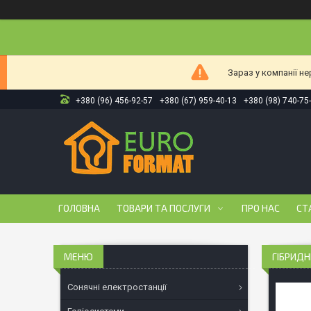
Зараз у компанії н
+380 (96) 456-92-57
+380 (67) 959-40-13
+380 (98) 740-75
ГОЛОВНА
ТОВАРИ ТА ПОСЛУГИ
ПРО НАС
СТ
ГІБРИДН
Сонячні електростанції