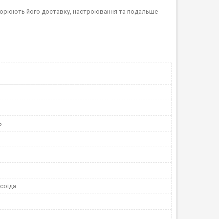
створюють його доставку, настроювання та подальше
ь
соїда