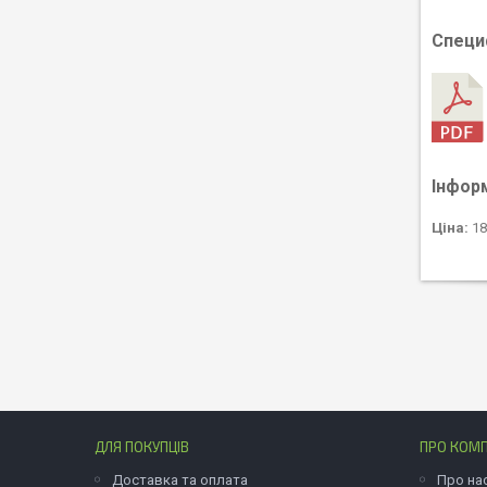
Специф
Інфор
Ціна:
18
ДЛЯ ПОКУПЦІВ
ПРО КОМ
Доставка та оплата
Про на