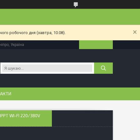
ого робочого дня (завтра, 10.08).
іпро, Україна
АКТИ
PPT WI-FI 220/380V