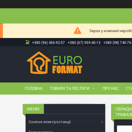
Зараз у компанії нероб
+380 (96) 456-92-57
+380 (67) 959-40-13
+380 (98) 740-75
ГОЛОВНА
ТОВАРИ ТА ПОСЛУГИ
ПРО НАС
СТ
ГІБРИДН
ТРИФАЗ
Сонячні електростанції