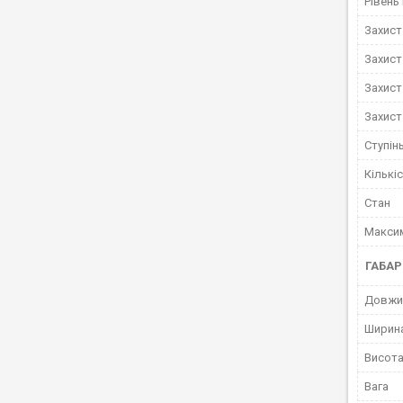
Рівень
Захист
Захист
Захист
Захист
Ступінь
Кількі
Стан
Максим
ГАБАР
Довжи
Ширин
Висот
Вага