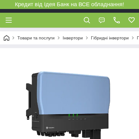
Кредит від Ідея Банк на ВСЕ обладнання!
Товари та послуги
Інвертори
Гібридні інвертори