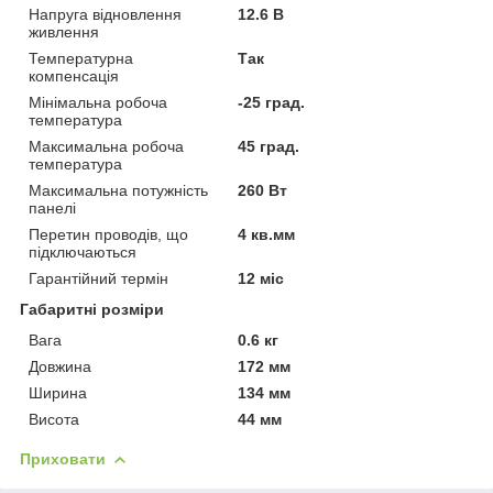
Напруга відновлення
12.6 В
живлення
Температурна
Так
компенсація
Мінімальна робоча
-25 град.
температура
Максимальна робоча
45 град.
температура
Максимальна потужність
260 Вт
панелі
Перетин проводів, що
4 кв.мм
підключаються
Гарантійний термін
12 міс
Габаритні розміри
Вага
0.6 кг
Довжина
172 мм
Ширина
134 мм
Висота
44 мм
Приховати