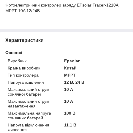
Фотоелектричний контролер заряду EPsolar Tracer-1210A,
MPPT 10A 12/24В
Характеристики
Основні
Виробник
Epsolar
Країна виробник
Китай
Тип контролера
MPPT
Напруга живлення
12 В, 24 В
Максимальний струм
10 А
сонячної батареї
Максимальний струм
10 А
навантаження
Максимальна напруга
100 В
сонячних батарей
Напруга відключення
11.1 В
живлення