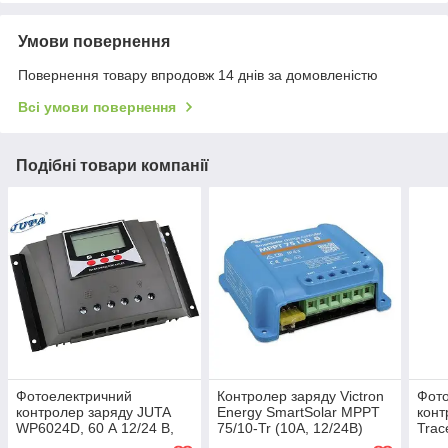
Умови повернення
Повернення товару впродовж 14 днів за домовленістю
Всі умови повернення
Подібні товари компанії
Фотоелектричний
Контролер заряду Victron
Фот
контролер заряду JUTA
Energy SmartSolar MPPT
конт
WP6024D, 60 А 12/24 В,
75/10-Tr (10A, 12/24В)
Trac
PWM
12/2