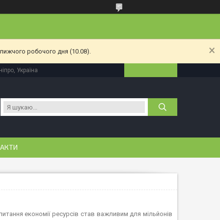
лижчого робочого дня (10.08).
іпро, Україна
АКТИ
итання економії ресурсів став важливим для мільйонів