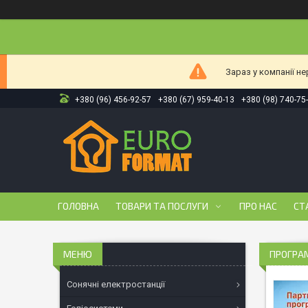
Зараз у компанії н
+380 (96) 456-92-57
+380 (67) 959-40-13
+380 (98) 740-75
ГОЛОВНА
ТОВАРИ ТА ПОСЛУГИ
ПРО НАС
СТ
ПРОГРАМ
Сонячні електростанції