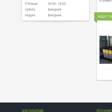
отримат
Пʼятниця
09:00
18:00
Субота
Вихідний
Неділя
Вихідний
ІНШІ СТА
ДЛЯ ПОКУПЦІВ
ПРО КОМ