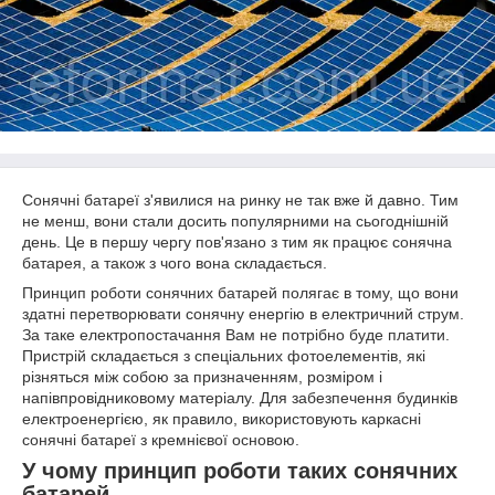
Сонячні батареї з'явилися на ринку не так вже й давно. Тим
не менш, вони стали досить популярними на сьогоднішній
день. Це в першу чергу пов'язано з тим як працює сонячна
батарея, а також з чого вона складається.
Принцип роботи сонячних батарей полягає в тому, що вони
здатні перетворювати сонячну енергію в електричний струм.
За таке електропостачання Вам не потрібно буде платити.
Пристрій складається з спеціальних фотоелементів, які
різняться між собою за призначенням, розміром і
напівпровідниковому матеріалу. Для забезпечення будинків
електроенергією, як правило, використовують каркасні
сонячні батареї з кремнієвої основою.
У чому принцип роботи таких сонячних
батарей