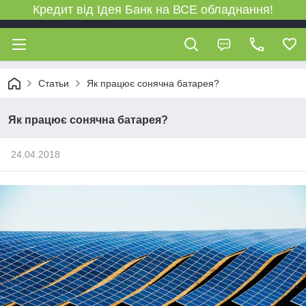
Кредит від Ідея Банк на ВСЕ обладнання!
Статьи
Як працює сонячна батарея?
Як працює сонячна батарея?
24.04.2018