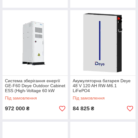
Система зберігання енергії
Акумуляторна батарея Deye
GE-F60 Deye Outdoor Cabinet
48 V 120 AH RW-M6.1
ESS (High-Voltage 60 kW
LiFePO4
LiFePO4 51,2V 100Ah
Під замовлення
Під замовлення
614.4Wh)
972 000
84 825
₴
₴