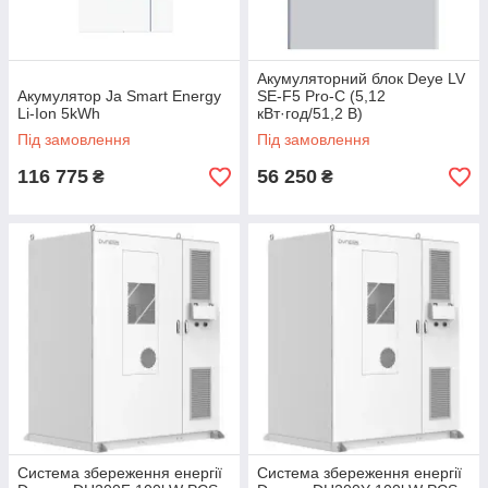
Акумуляторний блок Deye LV
Акумулятор Ja Smart Energy
SE-F5 Pro-С (5,12
Li-Ion 5kWh
кВт·год/51,2 В)
Під замовлення
Під замовлення
116 775
56 250
₴
₴
Система збереження енергії
Система збереження енергії