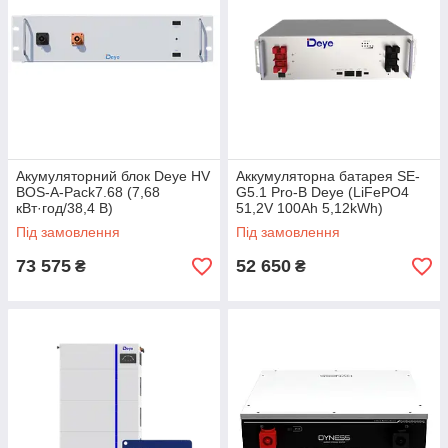
Акумуляторний блок Deye HV
Аккумуляторна батарея SE-
BOS-A-Pack7.68 (7,68
G5.1 Pro-B Deye (LiFePO4
кВт·год/38,4 В)
51,2V 100Ah 5,12kWh)
Під замовлення
Під замовлення
73 575
52 650
₴
₴